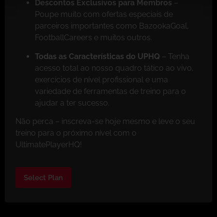
Descontos Exclusivos para Membros
–
Poupe muito com ofertas especiais de
parceiros importantes como BazookaGoal,
FootballCareers e muitos outros.
Todas as Características do UPHQ
– Tenha
acesso total ao nosso quadro tático ao vivo,
exercícios de nível profissional e uma
variedade de ferramentas de treino para o
ajudar a ter sucesso.
Não perca – inscreva-se hoje mesmo e leve o seu
treino para o próximo nível com o
UltimatePlayerHQ!
Select Plan