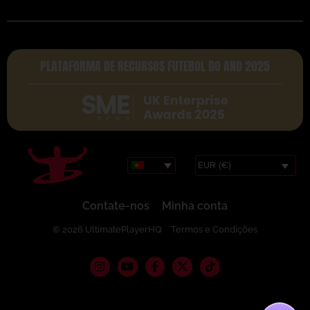
PLATAFORMA DE RECURSOS FUTEBOL DO ANO 2025
EUR (€)
Contate-nos
Minha conta
© 2026 UltimatePlayerHQ
Termos e Condições