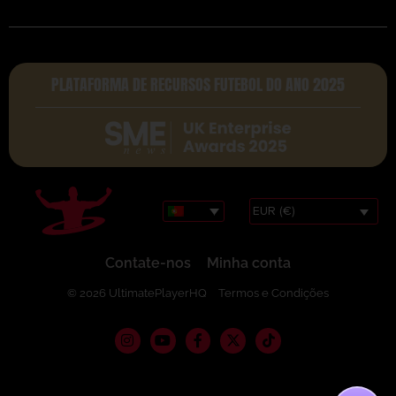
PLATAFORMA DE RECURSOS FUTEBOL DO ANO 2025
EUR (€)
Contate-nos
Minha conta
© 2026 UltimatePlayerHQ
Termos e Condições