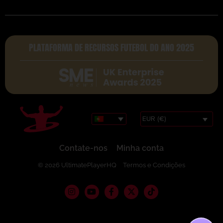
PLATAFORMA DE RECURSOS FUTEBOL DO ANO 2025
EUR (€)
Contate-nos
Minha conta
© 2026 UltimatePlayerHQ
Termos e Condições