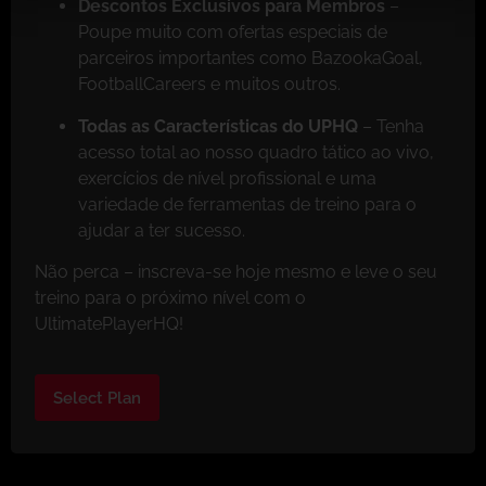
Descontos Exclusivos para Membros
–
Poupe muito com ofertas especiais de
parceiros importantes como BazookaGoal,
FootballCareers e muitos outros.
Todas as Características do UPHQ
– Tenha
acesso total ao nosso quadro tático ao vivo,
exercícios de nível profissional e uma
variedade de ferramentas de treino para o
ajudar a ter sucesso.
Não perca – inscreva-se hoje mesmo e leve o seu
treino para o próximo nível com o
UltimatePlayerHQ!
Select Plan