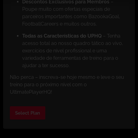
Descontos Exclusivos para Membros
–
Poupe muito com ofertas especiais de
parceiros importantes como BazookaGoal,
FootballCareers e muitos outros.
Todas as Características do UPHQ
– Tenha
acesso total ao nosso quadro tático ao vivo,
exercícios de nível profissional e uma
variedade de ferramentas de treino para o
ajudar a ter sucesso.
Não perca – inscreva-se hoje mesmo e leve o seu
treino para o próximo nível com o
UltimatePlayerHQ!
Select Plan