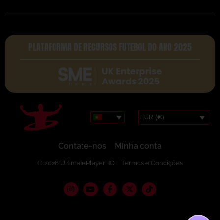
PLATAFORMA DE RECURSOS FUTEBOL DO ANO 2025
EUR (€)
Contate-nos
Minha conta
© 2026 UltimatePlayerHQ
Termos e Condições