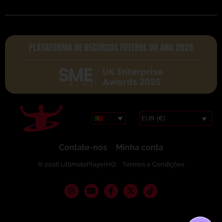
PLATAFORMA DE RECURSOS FUTEBOL DO ANO 2025
EUR (€)
Contate-nos
Minha conta
© 2026 UltimatePlayerHQ
Termos e Condições