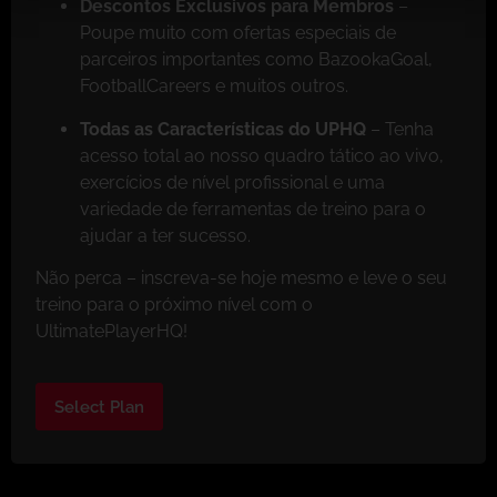
Descontos Exclusivos para Membros
–
Poupe muito com ofertas especiais de
parceiros importantes como BazookaGoal,
FootballCareers e muitos outros.
Todas as Características do UPHQ
– Tenha
acesso total ao nosso quadro tático ao vivo,
exercícios de nível profissional e uma
variedade de ferramentas de treino para o
ajudar a ter sucesso.
Não perca – inscreva-se hoje mesmo e leve o seu
treino para o próximo nível com o
UltimatePlayerHQ!
Select Plan