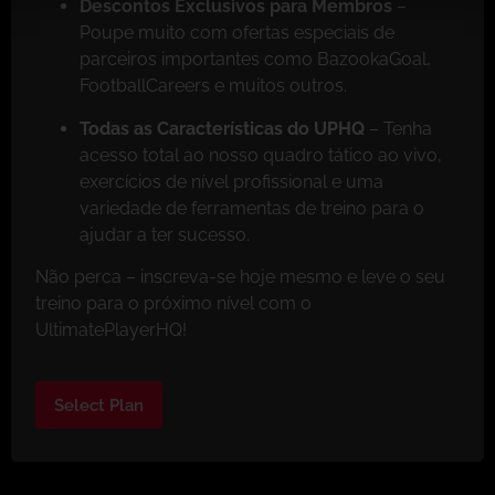
Descontos Exclusivos para Membros
–
Poupe muito com ofertas especiais de
parceiros importantes como BazookaGoal,
FootballCareers e muitos outros.
Todas as Características do UPHQ
– Tenha
acesso total ao nosso quadro tático ao vivo,
exercícios de nível profissional e uma
variedade de ferramentas de treino para o
ajudar a ter sucesso.
Não perca – inscreva-se hoje mesmo e leve o seu
treino para o próximo nível com o
UltimatePlayerHQ!
Select Plan