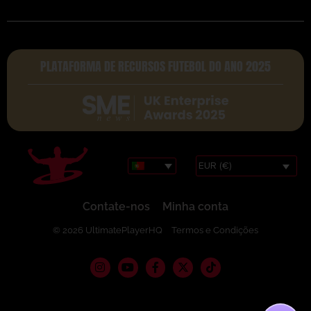
PLATAFORMA DE RECURSOS FUTEBOL DO ANO 2025
EUR (€)
Contate-nos
Minha conta
© 2026 UltimatePlayerHQ
Termos e Condições