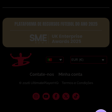
PLATAFORMA DE RECURSOS FUTEBOL DO ANO 2025
EUR (€)
Contate-nos
Minha conta
© 2026 UltimatePlayerHQ
Termos e Condições