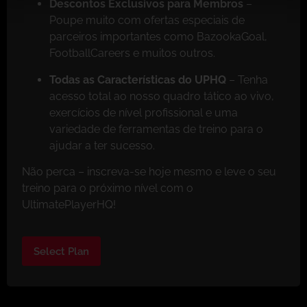
Descontos Exclusivos para Membros
–
Poupe muito com ofertas especiais de
parceiros importantes como BazookaGoal,
FootballCareers e muitos outros.
Todas as Características do UPHQ
– Tenha
acesso total ao nosso quadro tático ao vivo,
exercícios de nível profissional e uma
variedade de ferramentas de treino para o
ajudar a ter sucesso.
Não perca – inscreva-se hoje mesmo e leve o seu
treino para o próximo nível com o
UltimatePlayerHQ!
Select Plan