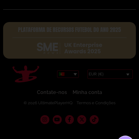
PLATAFORMA DE RECURSOS FUTEBOL DO ANO 2025
EUR (€)
Contate-nos
Minha conta
© 2026 UltimatePlayerHQ
Termos e Condições