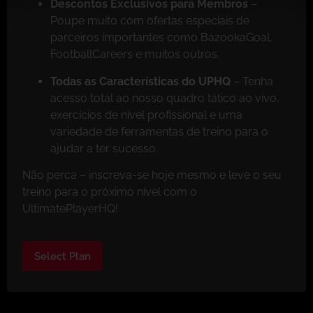
Descontos Exclusivos para Membros
–
Poupe muito com ofertas especiais de
parceiros importantes como BazookaGoal,
FootballCareers e muitos outros.
Todas as Características do UPHQ
– Tenha
acesso total ao nosso quadro tático ao vivo,
exercícios de nível profissional e uma
variedade de ferramentas de treino para o
ajudar a ter sucesso.
Não perca – inscreva-se hoje mesmo e leve o seu
treino para o próximo nível com o
UltimatePlayerHQ!
Select Plan