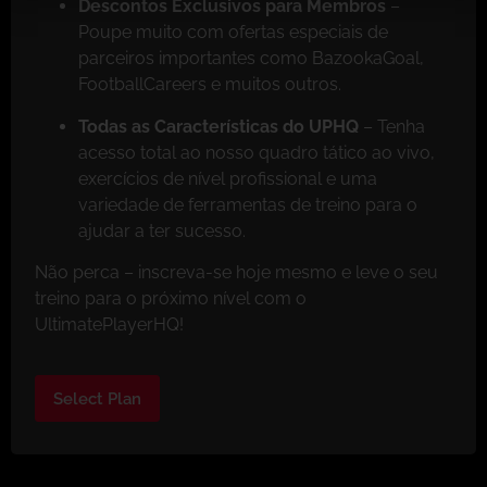
Descontos Exclusivos para Membros
–
Poupe muito com ofertas especiais de
parceiros importantes como BazookaGoal,
FootballCareers e muitos outros.
Todas as Características do UPHQ
– Tenha
acesso total ao nosso quadro tático ao vivo,
exercícios de nível profissional e uma
variedade de ferramentas de treino para o
ajudar a ter sucesso.
Não perca – inscreva-se hoje mesmo e leve o seu
treino para o próximo nível com o
UltimatePlayerHQ!
Select Plan