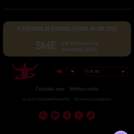
PLATAFORMA DE RECURSOS FUTEBOL DO ANO 2025
EUR (€)
Contate-nos
Minha conta
© 2026 UltimatePlayerHQ
Termos e Condições