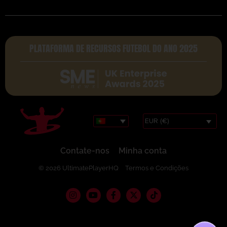
PLATAFORMA DE RECURSOS FUTEBOL DO ANO 2025
EUR (€)
Contate-nos
Minha conta
© 2026 UltimatePlayerHQ
Termos e Condições