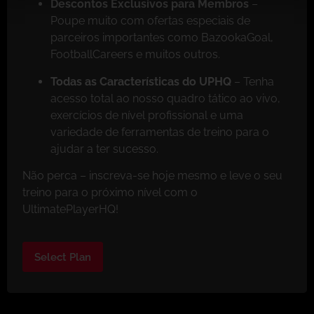
Descontos Exclusivos para Membros
–
Poupe muito com ofertas especiais de
parceiros importantes como BazookaGoal,
FootballCareers e muitos outros.
Todas as Características do UPHQ
– Tenha
acesso total ao nosso quadro tático ao vivo,
exercícios de nível profissional e uma
variedade de ferramentas de treino para o
ajudar a ter sucesso.
Não perca – inscreva-se hoje mesmo e leve o seu
treino para o próximo nível com o
UltimatePlayerHQ!
Select Plan