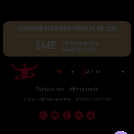
PLATAFORMA DE RECURSOS FUTEBOL DO ANO 2025
EUR (€)
Contate-nos
Minha conta
© 2026 UltimatePlayerHQ
Termos e Condições