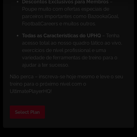
Descontos Exclusivos para Membros
–
Poupe muito com ofertas especiais de
parceiros importantes como BazookaGoal,
FootballCareers e muitos outros.
Todas as Características do UPHQ
– Tenha
acesso total ao nosso quadro tático ao vivo,
exercícios de nível profissional e uma
variedade de ferramentas de treino para o
ajudar a ter sucesso.
Não perca – inscreva-se hoje mesmo e leve o seu
treino para o próximo nível com o
UltimatePlayerHQ!
Select Plan