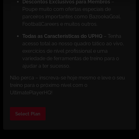
Descontos Exclusivos para Membros
–
Poupe muito com ofertas especiais de
parceiros importantes como BazookaGoal,
FootballCareers e muitos outros.
Todas as Características do UPHQ
– Tenha
acesso total ao nosso quadro tático ao vivo,
exercícios de nível profissional e uma
variedade de ferramentas de treino para o
ajudar a ter sucesso.
Não perca – inscreva-se hoje mesmo e leve o seu
treino para o próximo nível com o
UltimatePlayerHQ!
Select Plan