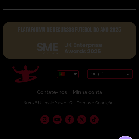
PLATAFORMA DE RECURSOS FUTEBOL DO ANO 2025
EUR (€)
Contate-nos
Minha conta
© 2026 UltimatePlayerHQ
Termos e Condições