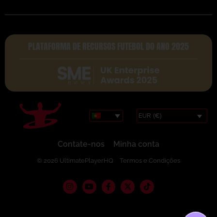
PLATAFORMA DE RECURSOS FUTEBOL DO ANO 2025
EUR (€)
Contate-nos
Minha conta
© 2026 UltimatePlayerHQ
Termos e Condições