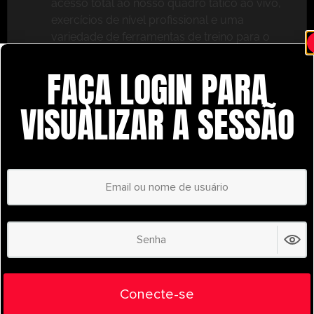
acesso total ao nosso quadro tático ao vivo,
exercícios de nível profissional e uma
variedade de ferramentas de treino para o
ajudar a ter sucesso.
FAÇA LOGIN PARA
Não perca – inscreva-se hoje mesmo e leve o seu
treino para o próximo nível com o
VISUALIZAR A SESSÃO
UltimatePlayerHQ!
Select Plan
POUPE
30%
PLANO ANUAL
€
58.37
/ year
(30% Savings!)
Liberte todo o seu potencial com o
Conecte-se
UltimatePlayerHQ!