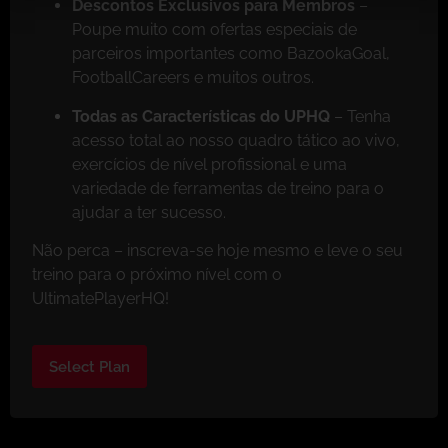
Descontos Exclusivos para Membros
–
Poupe muito com ofertas especiais de
parceiros importantes como BazookaGoal,
FootballCareers e muitos outros.
Todas as Características do UPHQ
– Tenha
acesso total ao nosso quadro tático ao vivo,
exercícios de nível profissional e uma
variedade de ferramentas de treino para o
ajudar a ter sucesso.
Não perca – inscreva-se hoje mesmo e leve o seu
treino para o próximo nível com o
UltimatePlayerHQ!
Select Plan