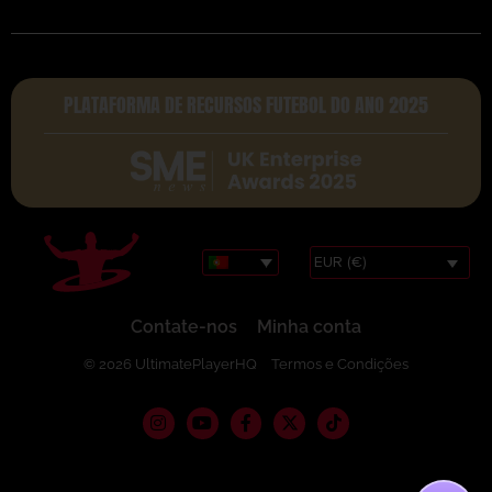
PLATAFORMA DE RECURSOS FUTEBOL DO ANO 2025
EUR (€)
Contate-nos
Minha conta
© 2026 UltimatePlayerHQ
Termos e Condições