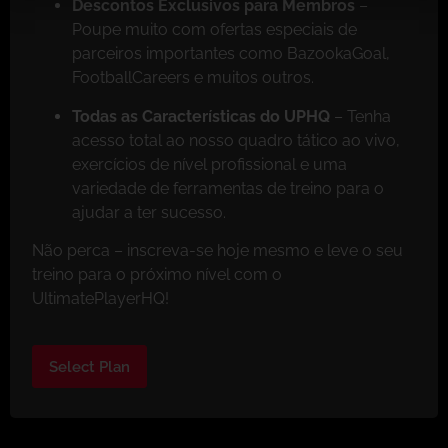
Descontos Exclusivos para Membros
–
Poupe muito com ofertas especiais de
parceiros importantes como BazookaGoal,
FootballCareers e muitos outros.
Todas as Características do UPHQ
– Tenha
acesso total ao nosso quadro tático ao vivo,
exercícios de nível profissional e uma
variedade de ferramentas de treino para o
ajudar a ter sucesso.
Não perca – inscreva-se hoje mesmo e leve o seu
treino para o próximo nível com o
UltimatePlayerHQ!
Select Plan