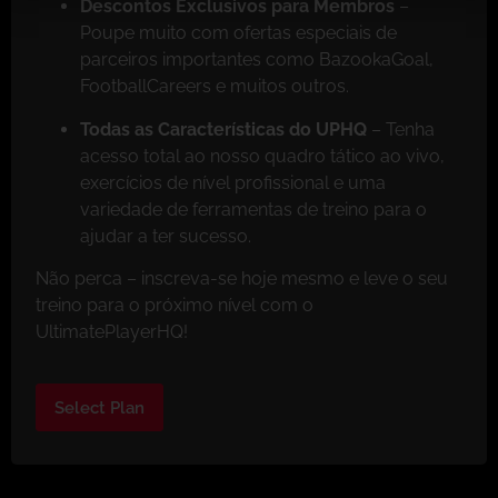
Descontos Exclusivos para Membros
–
Poupe muito com ofertas especiais de
parceiros importantes como BazookaGoal,
FootballCareers e muitos outros.
Todas as Características do UPHQ
– Tenha
acesso total ao nosso quadro tático ao vivo,
exercícios de nível profissional e uma
variedade de ferramentas de treino para o
ajudar a ter sucesso.
Não perca – inscreva-se hoje mesmo e leve o seu
treino para o próximo nível com o
UltimatePlayerHQ!
Select Plan