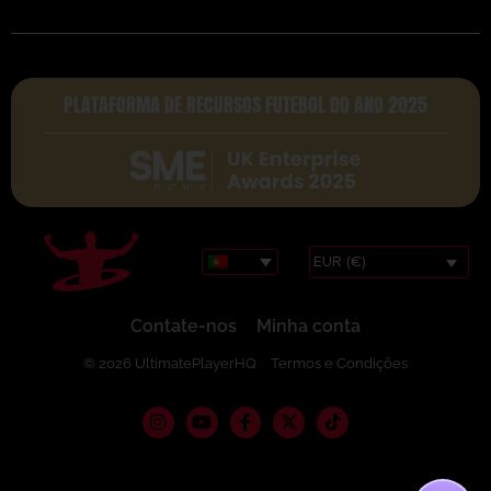
PLATAFORMA DE RECURSOS FUTEBOL DO ANO 2025
EUR (€)
Contate-nos
Minha conta
© 2026 UltimatePlayerHQ
Termos e Condições