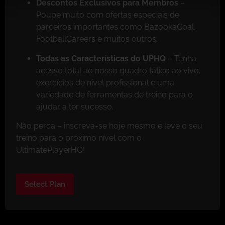
Descontos Exclusivos para Membros
–
Poupe muito com ofertas especiais de
parceiros importantes como BazookaGoal,
FootballCareers e muitos outros.
Todas as Características do UPHQ
– Tenha
acesso total ao nosso quadro tático ao vivo,
exercícios de nível profissional e uma
variedade de ferramentas de treino para o
ajudar a ter sucesso.
Não perca – inscreva-se hoje mesmo e leve o seu
treino para o próximo nível com o
UltimatePlayerHQ!
Select Plan