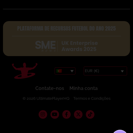
PLATAFORMA DE RECURSOS FUTEBOL DO ANO 2025
EUR (€)
Contate-nos
Minha conta
© 2026 UltimatePlayerHQ
Termos e Condições