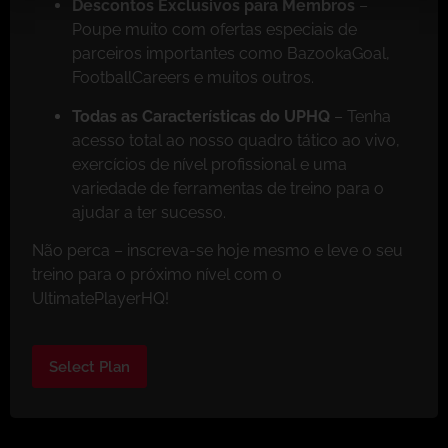
Descontos Exclusivos para Membros
–
Poupe muito com ofertas especiais de
parceiros importantes como BazookaGoal,
FootballCareers e muitos outros.
Todas as Características do UPHQ
– Tenha
acesso total ao nosso quadro tático ao vivo,
exercícios de nível profissional e uma
variedade de ferramentas de treino para o
ajudar a ter sucesso.
Não perca – inscreva-se hoje mesmo e leve o seu
treino para o próximo nível com o
UltimatePlayerHQ!
Select Plan