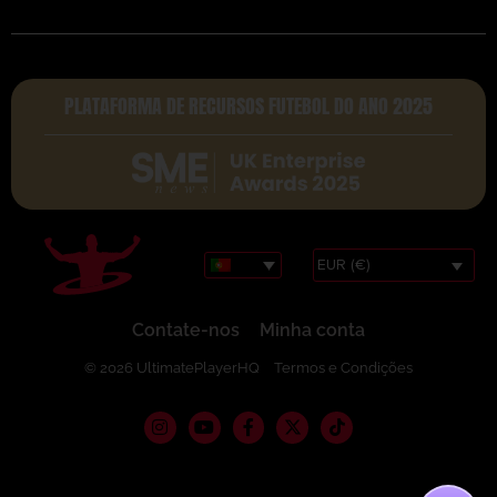
PLATAFORMA DE RECURSOS FUTEBOL DO ANO 2025
EUR (€)
Contate-nos
Minha conta
© 2026 UltimatePlayerHQ
Termos e Condições