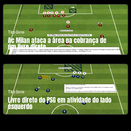
Tiro livre
Ac Milan ataca a área na cobrança de
um livre direto
Tiro livre
Livre direto do PSG em atividade do lado
esquerdo