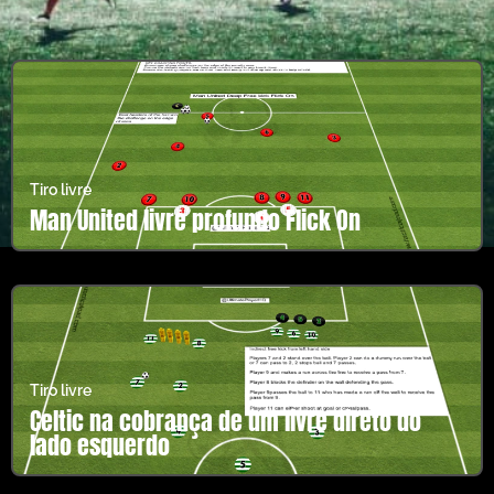
Tiro livre
Man United livre profundo Flick On
Tiro livre
Celtic na cobrança de um livre direto do
lado esquerdo