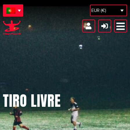
EUR (€)
TIRO LIVRE