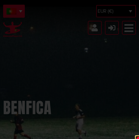
EUR (€)
BENFICA