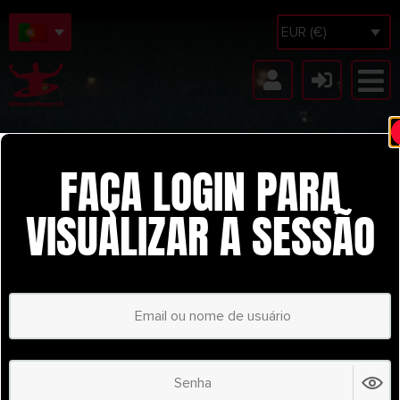
EUR (€)
FAÇA LOGIN PARA
VISUALIZAR A SESSÃO
COLUMBUS CREW