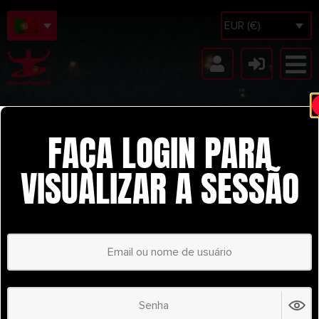
EUR (€)
FAÇA LOGIN PARA
VISUALIZAR A SESSÃO
HIBERNIAN FC