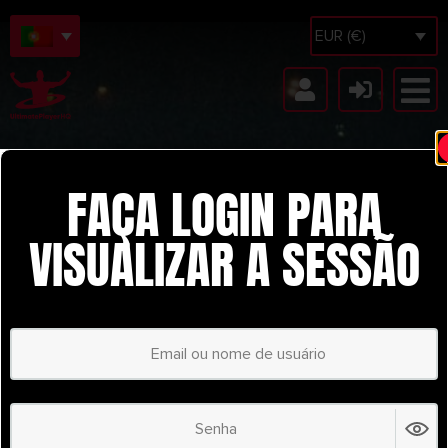
EUR (€)
FAÇA LOGIN PARA
VISUALIZAR A SESSÃO
THREE GOAL