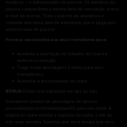
membros – o administrador do pacote. Os membros do
pacote compartilham a mesma data de renovação, status
e nível de acesso. Todo o pacote de assinatura é
cobrado uma única taxa de assinatura, que é paga pelo
administrador do pacote.
Forneça associações aos seus treinadores para:
Aumente a satisfação no trabalho do coach e
melhore a retenção
Traga novas abordagens e ideias para seus
treinamentos
Aumentar a produtividade do clube
BÔNUS:
Clubes que ingressam em dez ou mais
treinadores podem ter uma página de destino
personalizada no UltimateplayerHQ para seu clube. A
página do clube incluirá o logotipo do clube, o link do
site, suas sessões favoritas que você deseja que seus