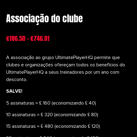
Associação do clube
€
186.50
–
€
746.01
A associação ao grupo UltimatePlayerHQ permite que 
clubes e organizações ofereçam todos os benefícios do 
UltimatePlayerHQ a seus treinadores por um ano com 
desconto.
SALVE!
5 assinaturas = £ 160 (economizando £ 40)
10 assinaturas = £ 320 (economizando £ 80)
15 assinaturas = £ 480 (economizando £ 120)