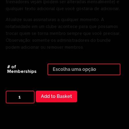
treinadores vejam (podem ser alteradas mensalmente) e
qualquer texto adicional que você gostaria de adicionar.
Atualize suas assinaturas a qualquer momento. A
rotatividade em um clube acontece para que possamos
trocar quem se torna membro sempre que você precisar.
Observação: somente os administradores do bundle
podem adicionar ou remover membros.
# of
Memberships
Add to Basket