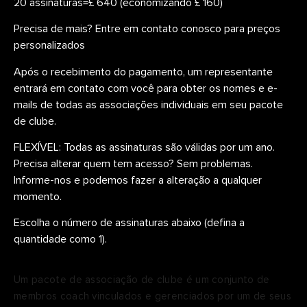
20 assinaturas=£ 640 (economizando £ 160)
Precisa de mais? Entre em contato conosco para preços 
personalizados
Após o recebimento do pagamento, um representante 
entrará em contato com você para obter os nomes e e-
mails de todas as associações individuais em seu pacote 
de clube.
FLEXÍVEL: Todas as assinaturas são válidas por um ano. 
Precisa alterar quem tem acesso? Sem problemas. 
Informe-nos e podemos fazer a alteração a qualquer 
momento.
Escolha o número de assinaturas abaixo (defina a 
quantidade como 1).
Um pacote de associação de clube é um conjunto de
membros coach vinculados e gerenciados por um de seus