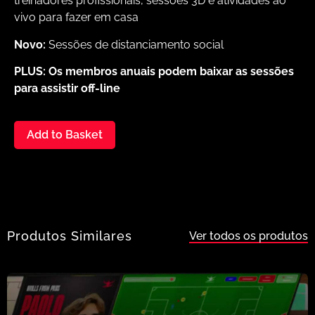
treinadores profissionais, sessões 3D e atividades ao
vivo para fazer em casa
Novo:
Sessões de distanciamento social
PLUS:
Os membros anuais podem baixar as sessões
para assistir off-line
Add to Basket
Produtos Similares
Ver todos os produtos