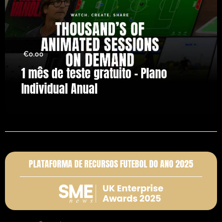
€
0.00
1 mês de teste gratuito – Plano
Individual Anual
PLATAFORMA DE RECURSOS FUTEBOL DO ANO 2025