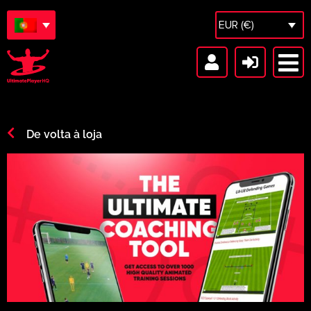
EUR (€)
De volta à loja