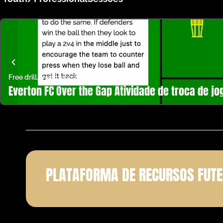
Free drill
,
Switching Play
Everton FC Over the Gap Atividade de troca de jo
PLATAFORMA DE RECURSOS FUTE