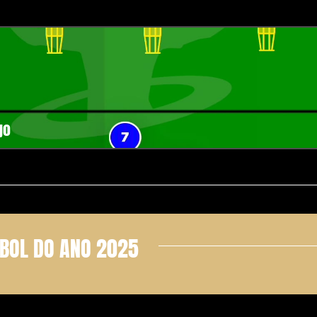
go
BOL DO ANO 2025