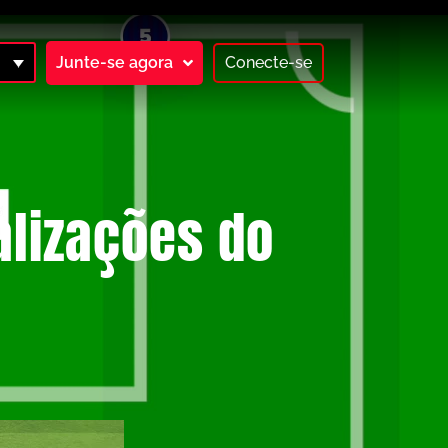
Junte-se agora
Conecte-se
alizações do