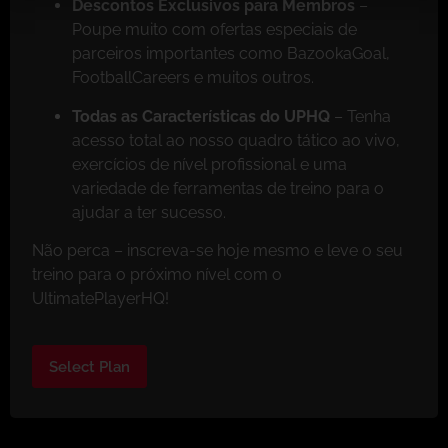
Descontos Exclusivos para Membros
–
Poupe muito com ofertas especiais de
parceiros importantes como BazookaGoal,
FootballCareers e muitos outros.
Todas as Características do UPHQ
– Tenha
acesso total ao nosso quadro tático ao vivo,
exercícios de nível profissional e uma
variedade de ferramentas de treino para o
ajudar a ter sucesso.
Não perca – inscreva-se hoje mesmo e leve o seu
treino para o próximo nível com o
UltimatePlayerHQ!
Select Plan