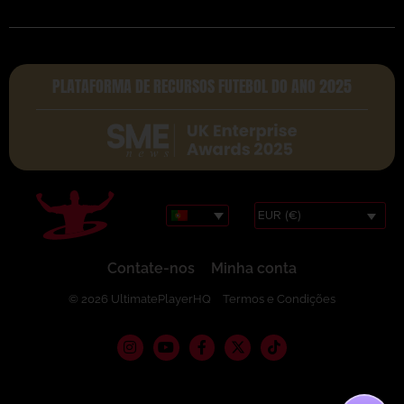
PLATAFORMA DE RECURSOS FUTEBOL DO ANO 2025
EUR (€)
Contate-nos
Minha conta
© 2026 UltimatePlayerHQ
Termos e Condições